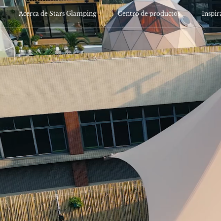
Acerca de Stars Glamping
Centro de productos
Inspi