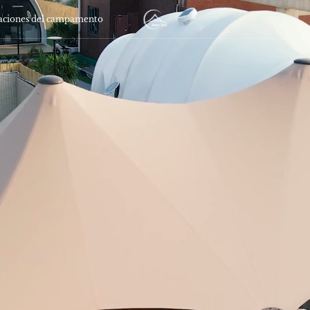
raciones del campamento