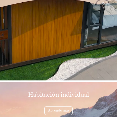
Habitación individual
Aprende más